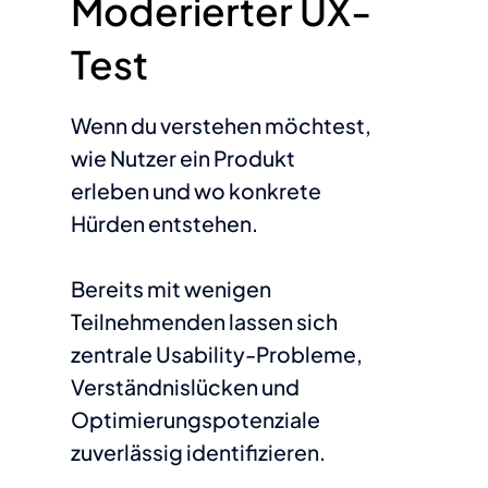
Moderierter UX-
Test
Wenn du verstehen möchtest,
wie Nutzer ein Produkt
erleben und wo konkrete
Hürden entstehen.
Bereits mit wenigen
Teilnehmenden lassen sich
zentrale Usability-Probleme,
Verständnislücken und
Optimierungspotenziale
zuverlässig identifizieren.