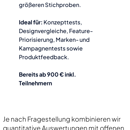
größeren Stichproben.
Ideal für:
Konzepttests,
Designvergleiche, Feature-
Priorisierung, Marken- und
Kampagnentests sowie
Produktfeedback.
Bereits ab 900 € inkl.
Teilnehmern
Je nach Fragestellung kombinieren wir
quantitative Auswertungen mit offenen