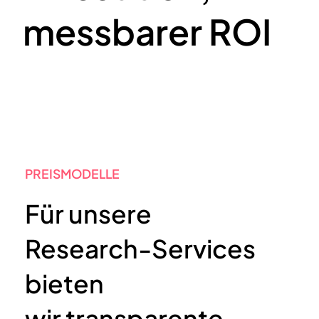
messbarer ROI
PREISMODELLE
Für unsere
Research-Services
bieten
wir transparente