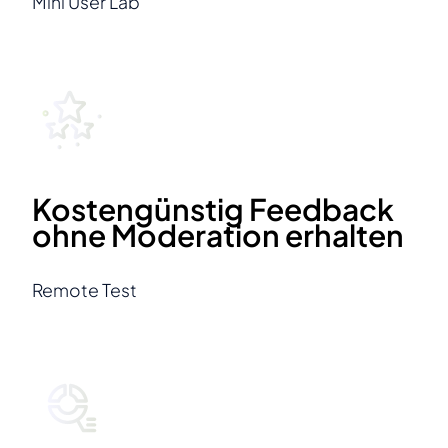
Mini User Lab
Kostengünstig Feedback
ohne Moderation erhalten
Remote Test