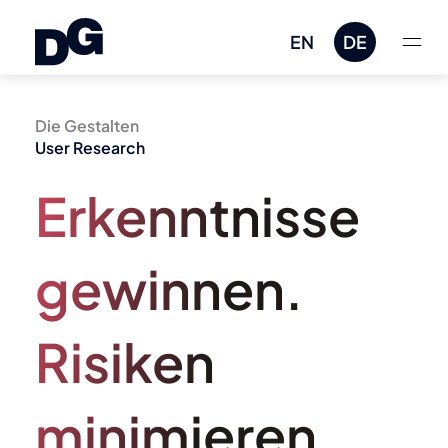
EN
DE
Die Gestalten
User Research
Erkenntnisse
gewinnen.
Risiken
minimieren.